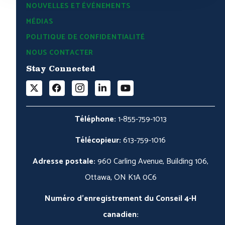
NOUVELLES ET ÉVÉNEMENTS
MÉDIAS
POLITIQUE DE CONFIDENTIALITÉ
NOUS CONTACTER
Stay Connected
Téléphone:
1-855-759-1013
Télécopieur:
613-759-1016
Adresse postale:
960 Carling Avenue, Building 106,
Ottawa, ON K1A 0C6
Numéro d'enregistrement du Conseil 4-H
canadien: