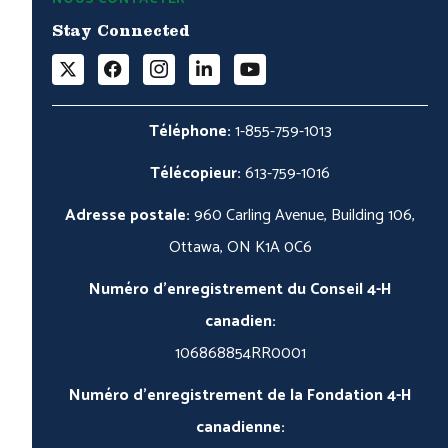
Stay Connected
Téléphone:
1-855-759-1013
Télécopieur:
613-759-1016
Adresse postale:
960 Carling Avenue, Building 106,
Ottawa, ON K1A 0C6
Numéro d'enregistrement du Conseil 4-H
canadien:
106868854RR0001
Numéro d'enregistrement de la Fondation 4-H
canadienne: