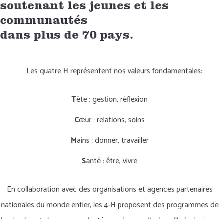
soutenant les jeunes et les
communautés
dans plus de 70 pays.
Les quatre H représentent nos valeurs fondamentales:
T
ête : gestion, réflexion
C
œur : relations, soins
M
ains : donner, travailler
S
anté : être, vivre
En collaboration avec des organisations et agences partenaires
nationales du monde entier, les 4-H proposent des programmes de