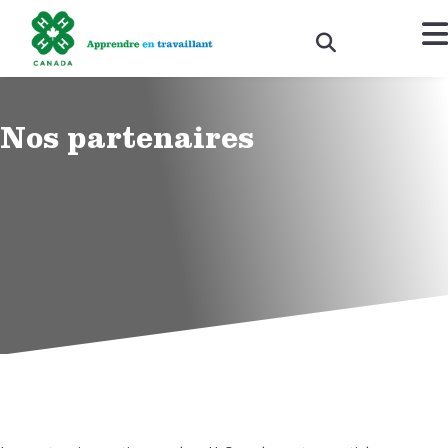
Nos partenaires
DONATE NOW