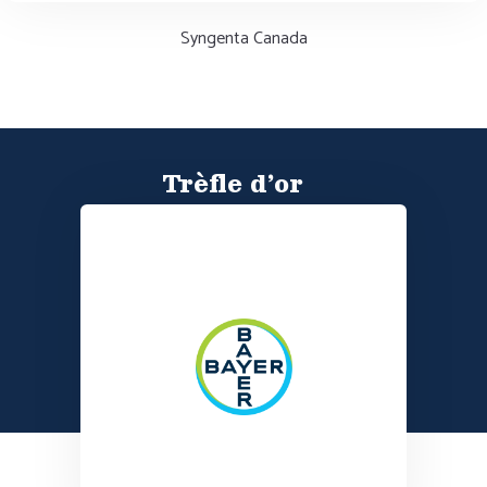
Syngenta Canada
Trèfle d’or