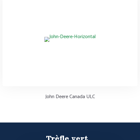
John Deere Canada ULC
Trèfle vert