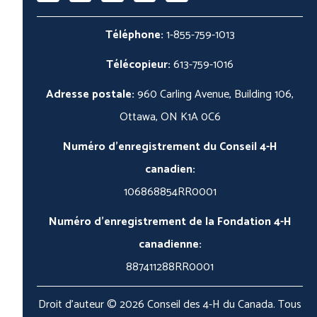
Téléphone:
1-855-759-1013
Télécopieur:
613-759-1016
Adresse postale:
960 Carling Avenue, Building 106,
Ottawa, ON K1A 0C6
Numéro d'enregistrement du Conseil 4-H
canadien:
106868854RR0001
Numéro d'enregistrement de la Fondation 4-H
canadienne:
887411288RR0001
Droit d'auteur © 2026 Conseil des 4-H du Canada. Tous