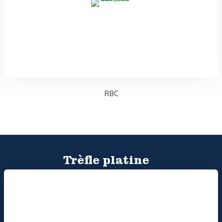
RBC
Trèfle platine