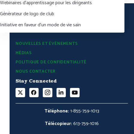
Webinaires d’apprentissage pour les dirigeants
Générateur de logo de club
Initiative en faveur d’un mode de vie sain
NOUVELLES ET ÉVÉNEMENTS
MÉDIAS
POLITIQUE DE CONFIDENTIALITÉ
NOUS CONTACTER
Stay Connected
Téléphone:
1-855-759-1013
Télécopieur:
613-759-1016