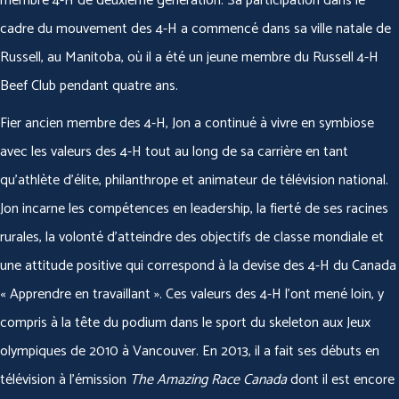
membre 4-H de deuxième génération. Sa participation dans le
cadre du mouvement des 4-H a commencé dans sa ville natale de
Russell, au Manitoba, où il a été un jeune membre du Russell 4-H
Beef Club pendant quatre ans.
Fier ancien membre des 4-H, Jon a continué à vivre en symbiose
avec les valeurs des 4-H tout au long de sa carrière en tant
qu’athlète d’élite, philanthrope et animateur de télévision national.
Jon incarne les compétences en leadership, la fierté de ses racines
rurales, la volonté d’atteindre des objectifs de classe mondiale et
une attitude positive qui correspond à la devise des 4-H du Canada
« Apprendre en travaillant ». Ces valeurs des 4-H l’ont mené loin, y
compris à la tête du podium dans le sport du skeleton aux Jeux
olympiques de 2010 à Vancouver. En 2013, il a fait ses débuts en
télévision à l’émission
The Amazing Race Canada
dont il est encore