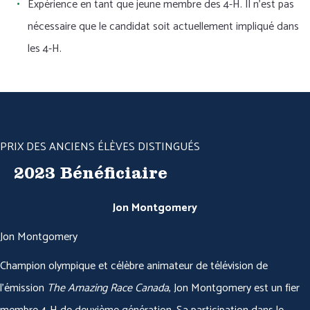
Expérience en tant que jeune membre des 4-H. Il n'est pas
nécessaire que le candidat soit actuellement impliqué dans
les 4-H.
PRIX DES ANCIENS ÉLÈVES DISTINGUÉS
2023 Bénéficiaire
Jon Montgomery
Jon Montgomery
Champion olympique et célèbre animateur de télévision de
l’émission
The Amazing Race Canada
, Jon Montgomery est un fier