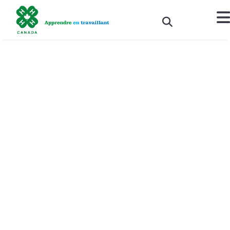
Prix des anciens élèves
distingués
DONATE NOW