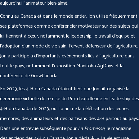
aujourd’hui l’animateur bien-aimé.
Connu au Canada et dans le monde entier, Jon utilise fréquemment
ses plateformes comme conférencier motivateur sur des sujets qui
lui tiennent à cœur, notamment le leadership, le travail d’équipe et
l’adoption d’un mode de vie sain. Fervent défenseur de l’agriculture,
Jon a participé à d’importants événements liés à l’agriculture dans
tout le pays, notamment l’exposition Manitoba AgDays et la
conférence de GrowCanada.
En 2023, les 4-H du Canada étaient fiers que Jon ait organisé la
cérémonie virtuelle de remise du Prix d’excellence en leadership des
4-H du Canada de 2023, où il a animé la célébration des jeunes
membres, des animateurs et des partisans des 4-H partout au pays.
Dans une entrevue subséquente pour
La Promesse
, le magazine
des anciens des 4-H du Canada, Jon a déclaré : « La vie est une