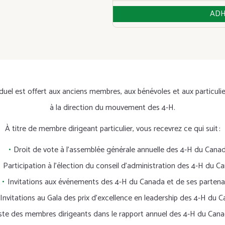
ADH
iduel est offert aux anciens membres, aux bénévoles et aux particulie
à la direction du mouvement des 4-H.
À titre de membre dirigeant particulier, vous recevrez ce qui suit :
Droit de vote à l’assemblée générale annuelle des 4-H du Canad
Participation à l’élection du conseil d’administration des 4-H du C
Invitations aux événements des 4-H du Canada et de ses partenai
Invitations au Gala des prix d’excellence en leadership des 4-H du 
 liste des membres dirigeants dans le rapport annuel des 4-H du Cana