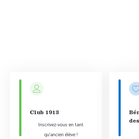
Club 1913
Bén
des
Inscrivez-vous en tant
qu'ancien élève !