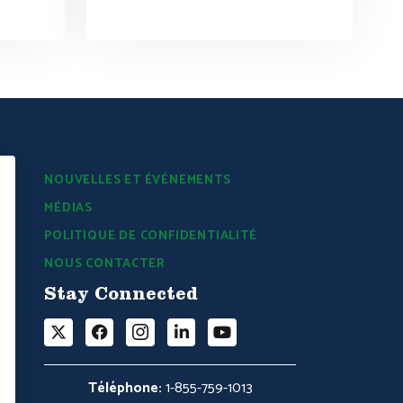
NOUVELLES ET ÉVÉNEMENTS
MÉDIAS
POLITIQUE DE CONFIDENTIALITÉ
NOUS CONTACTER
Stay Connected
Téléphone:
1-855-759-1013