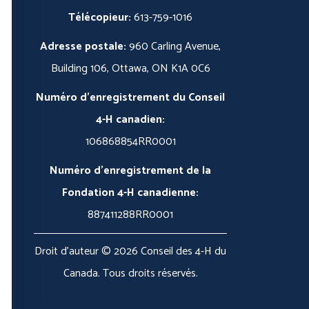
Télécopieur:
613-759-1016
Adresse postale:
960 Carling Avenue,
Building 106, Ottawa, ON K1A 0C6
Numéro d'enregistrement du Conseil
4-H canadien:
106868854RR0001
Numéro d'enregistrement de la
Fondation 4-H canadienne:
887411288RR0001
Droit d'auteur © 2026 Conseil des 4-H du
Canada. Tous droits réservés.