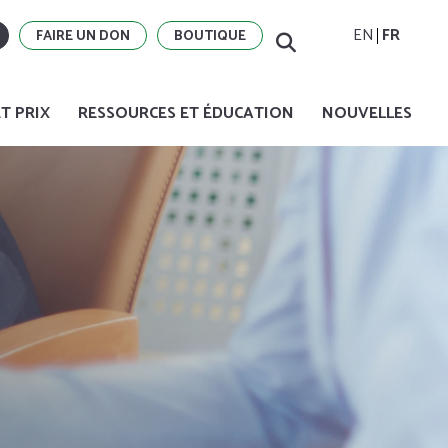
EN
FR
FAIRE UN DON
BOUTIQUE
T PRIX
RESSOURCES ET ÉDUCATION
NOUVELLES