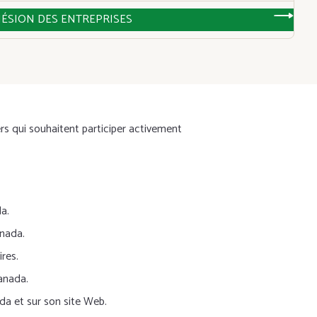
ÉSION DES ENTREPRISES
rs qui souhaitent participer activement
a.
anada.
res.
Canada.
da et sur son site Web.