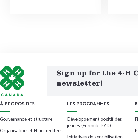
Sign up for the 4-H
newsletter!
À PROPOS DES
LES PROGRAMMES
B
Gouvernance et structure
Développement positif des
F
jeunes (Formule PYD)
Organisations 4-H accréditées
P
Initiatives de sensibilisation