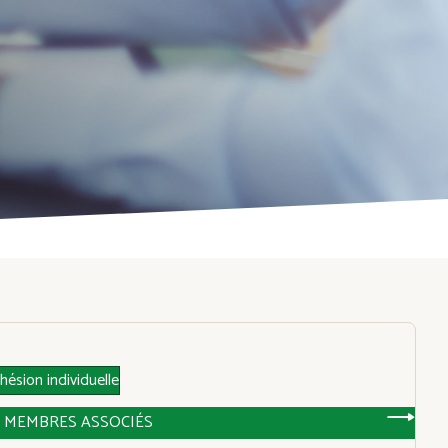
DONATE NOW
hésion individuelle
MEMBRES ASSOCIÉS