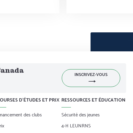
 Canada
INSCRIVEZ-VOUS
OURSES D’ÉTUDES ET PRIX
RESSOURCES ET ÉDUCATION
inancement des clubs
Sécurité des jeunes
rix
4-H LEUNRNS