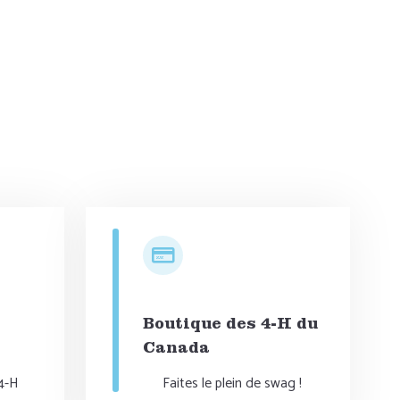
Boutique des 4-H du
Canada
 4-H
Faites le plein de swag !