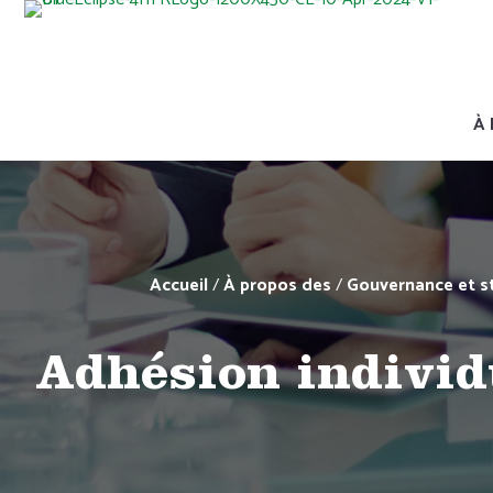
À 
Accueil
/
À propos des
/
Gouvernance et s
Adhésion individ