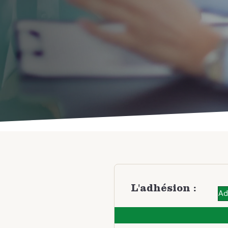
L'adhésion :
Ad