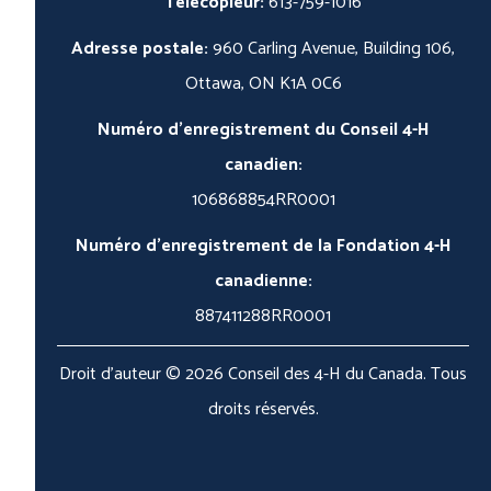
Télécopieur:
613-759-1016
Adresse postale:
960 Carling Avenue, Building 106,
Ottawa, ON K1A 0C6
Numéro d'enregistrement du Conseil 4-H
canadien:
106868854RR0001
Numéro d'enregistrement de la Fondation 4-H
canadienne:
887411288RR0001
Droit d'auteur © 2026 Conseil des 4-H du Canada. Tous
droits réservés.