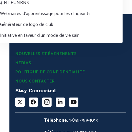
4-H LEUNRNS
Webinaires d’apprentissage pour les dirigeants
Générateur de logo de club
Initiative en faveur d’un mode de vie sain
NOUVELLES ET ÉVÉNEMENTS
MÉDIAS
POLITIQUE DE CONFIDENTIALITÉ
NOUS CONTACTER
Stay Connected
Téléphone:
1-855-759-1013