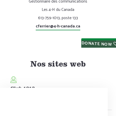
Gestionnaire des communications
Les 4-H du Canada
613-759-1013, poste 133
cferrier@4-h-canada.ca
DONATE NOW
Nos sites web
Club 1913
Inscrivez-vous en tant qu'ancien élève !