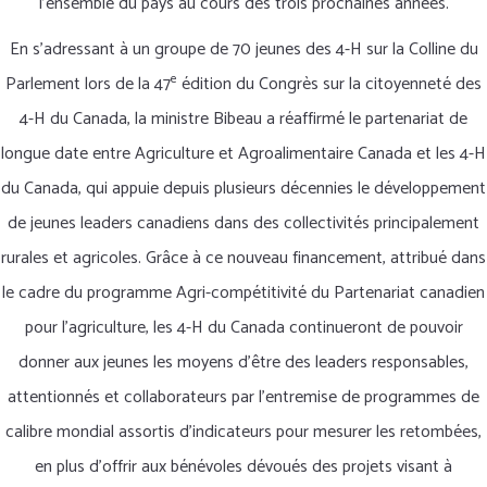
l’ensemble du pays au cours des trois prochaines années.
En s’adressant à un groupe de 70 jeunes des 4-H sur la Colline du
e
Parlement lors de la 47
édition du Congrès sur la citoyenneté des
4-H du Canada, la ministre Bibeau a réaffirmé le partenariat de
longue date entre Agriculture et Agroalimentaire Canada et les 4-H
du Canada, qui appuie depuis plusieurs décennies le développement
de jeunes leaders canadiens dans des collectivités principalement
rurales et agricoles. Grâce à ce nouveau financement, attribué dans
le cadre du programme Agri-compétitivité du Partenariat canadien
pour l’agriculture, les 4-H du Canada continueront de pouvoir
donner aux jeunes les moyens d’être des leaders responsables,
attentionnés et collaborateurs par l’entremise de programmes de
calibre mondial assortis d’indicateurs pour mesurer les retombées,
en plus d’offrir aux bénévoles dévoués des projets visant à