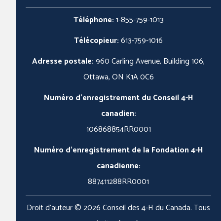
Téléphone:
1-855-759-1013
Télécopieur:
613-759-1016
Adresse postale:
960 Carling Avenue, Building 106,
Ottawa, ON K1A 0C6
Numéro d'enregistrement du Conseil 4-H
canadien:
106868854RR0001
Numéro d'enregistrement de la Fondation 4-H
canadienne:
887411288RR0001
Droit d'auteur © 2026 Conseil des 4-H du Canada. Tous