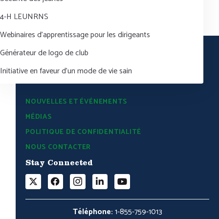
4-H LEUNRNS
Webinaires d’apprentissage pour les dirigeants
Générateur de logo de club
Initiative en faveur d’un mode de vie sain
NOUVELLES ET ÉVÉNEMENTS
MÉDIAS
POLITIQUE DE CONFIDENTIALITÉ
NOUS CONTACTER
Stay Connected
Téléphone:
1-855-759-1013