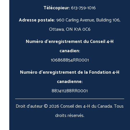
Télécopieur:
613-759-1016
Adresse postale:
960 Carling Avenue, Building 106,
Ottawa, ON K1A 0C6
Numéro d'enregistrement du Conseil 4-H
canadien:
106868854RR0001
Numéro d'enregistrement de la Fondation 4-H
canadienne:
887411288RR0001
Droit d'auteur © 2026 Conseil des 4-H du Canada. Tous
droits réservés.