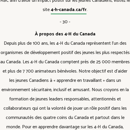
RBC afin d’avoir un impact positif sur les jeunes Canadiens, visitez le
site
4-h-canada.ca/fr
.
- 30 -
À propos des 4-H du Canada
Depuis plus de 100 ans, les 4-H du Canada représentent l’un des
organismes de développement positif des jeunes les plus respectés
au Canada. Les 4-H du Canada comptent près de 25 000 membres
et plus de 7 700 animateurs bénévoles. Notre objectif est d’aider
les jeunes Canadiens à « apprendre en travaillant » dans un
environnement sécuritaire, inclusif et amusant. Nous croyons en la
formation de jeunes leaders responsables, attentionnés et
collaborateurs qui ont la volonté de jouer un rôle positif dans les
communautés des quatre coins du Canada et partout dans le
monde. Pour en apprendre davantage sur les 4‑H du Canada,