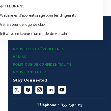
4-H LEUNRNS
Webinaires d’apprentissage pour les dirigeants
Générateur de logo de club
Initiative en faveur d’un mode de vie sain
NOUVELLES ET ÉVÉNEMENTS
MÉDIAS
POLITIQUE DE CONFIDENTIALITÉ
NOUS CONTACTER
Stay Connected
Téléphone:
1-855-759-1013