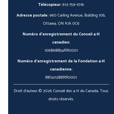
Télécopieur:
613-759-1016
Adresse postale:
960 Carling Avenue, Building 106,
Ottawa, ON K1A 0C6
Numéro d'enregistrement du Conseil 4-H
canadien:
106868854RR0001
Numéro d'enregistrement de la Fondation 4-H
canadienne:
887411288RR0001
Droit d'auteur © 2026 Conseil des 4-H du Canada. Tous
droits réservés.