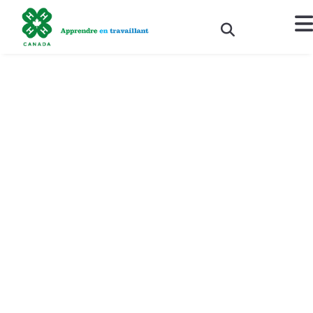
Investir dans l’avenir de
l’agriculture : McDonald’s
du Canada remet 40 000 $
en bourses d’études à de
jeunes membres des 4-H