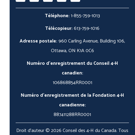
Téléphone:
1-855-759-1013
Télécopieur:
613-759-1016
Adresse postale:
960 Carling Avenue, Building 106,
Ottawa, ON K1A 0C6
Numéro d'enregistrement du Conseil 4-H
canadien:
106868854RR0001
Numéro d'enregistrement de la Fondation 4-H
canadienne:
887411288RR0001
Droit d'auteur © 2026 Conseil des 4-H du Canada. Tous