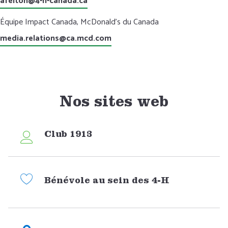
afelton@4-h-canada.ca
Équipe Impact Canada, McDonald’s du Canada
media.relations@ca.mcd.com
Nos sites web
Club 1913
Bénévole au sein des 4-H