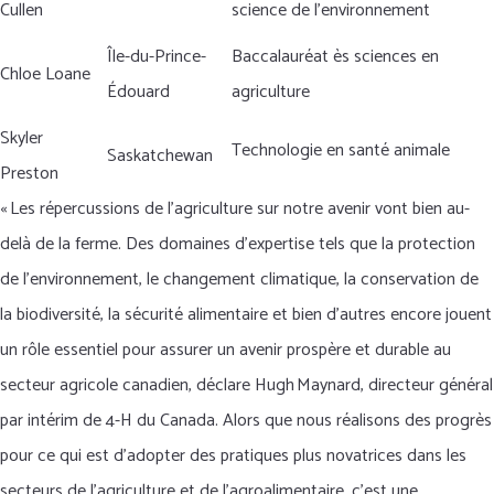
Cullen
science de l’environnement
Île-du-Prince-
Baccalauréat ès sciences en
Chloe Loane
Édouard
agriculture
Skyler
Technologie en santé animale
Saskatchewan
Preston
« Les répercussions de l’agriculture sur notre avenir vont bien au-
delà de la ferme. Des domaines d’expertise tels que la protection
de l’environnement, le changement climatique, la conservation de
la biodiversité, la sécurité alimentaire et bien d’autres encore jouent
un rôle essentiel pour assurer un avenir prospère et durable au
secteur agricole canadien, déclare Hugh Maynard, directeur général
par intérim de 4-H du Canada. Alors que nous réalisons des progrès
pour ce qui est d’adopter des pratiques plus novatrices dans les
secteurs de l’agriculture et de l’agroalimentaire, c’est une